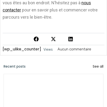
vous êtes au bon endroit. N’hésitez pas à
nous
contacter
pour en savoir plus et commencer votre
parcours vers le bien-être.
[wp_ulike_counter]
Aucun commentaire
Views
Recent posts
See all