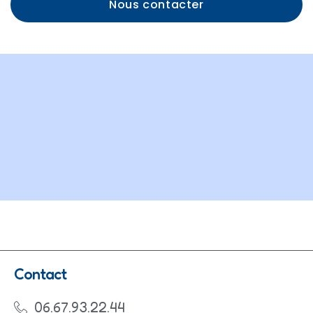
Nous contacter
Contact
06.67.93.22.44