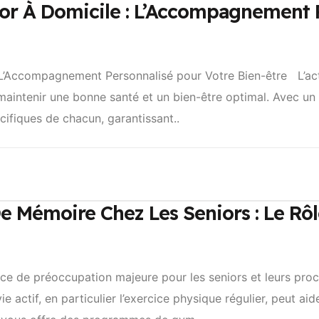
ior À Domicile : L’Accompagnement 
 L’Accompagnement Personnalisé pour Votre Bien-être L’act
maintenir une bonne santé et un bien-être optimal. Avec un 
ifiques de chacun, garantissant..
De Mémoire Chez Les Seniors : Le Rôl
ce de préoccupation majeure pour les seniors et leurs pro
 actif, en particulier l’exercice physique régulier, peut aide