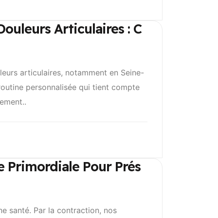
uleurs Articulaires : C
uleurs articulaires, notamment en Seine-
routine personnalisée qui tient compte
nement..
e Primordiale Pour Prés
e santé. Par la contraction, nos