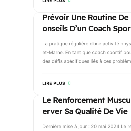
LIRE PLUS
Prévoir Une Routine De 
Onseils D’un Coach Spor
La pratique régulière d’une activité phy
et-Marne. En tant que coach sportif pou
des défis spécifiques liés à ces problèm
LIRE PLUS
Le Renforcement Muscula
Erver Sa Qualité De Vie
Dernière mise à jour : 20 mai 2024 Le re