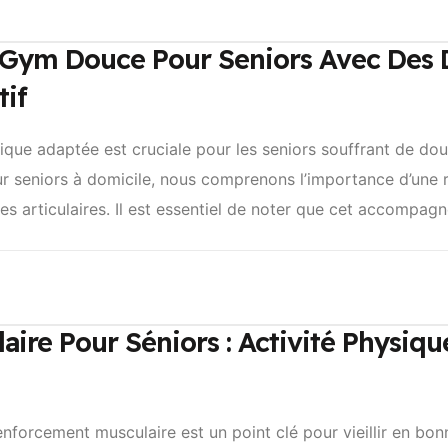
Gym Douce Pour Seniors Avec Des Do
tif
sique adaptée est cruciale pour les seniors souffrant de do
r seniors à domicile, nous comprenons l’importance d’une 
es articulaires. Il est essentiel de noter que cet accompag
ire Pour Séniors : Activité Physiqu
nforcement musculaire est un point clé pour vieillir en bonn