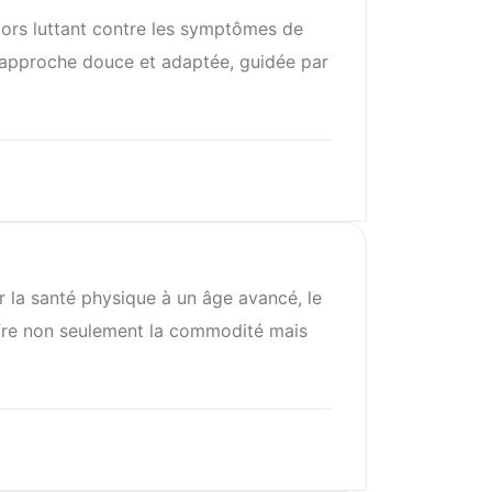
niors luttant contre les symptômes de
te approche douce et adaptée, guidée par
er la santé physique à un âge avancé, le
offre non seulement la commodité mais