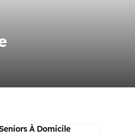
e
 Seniors À Domicile