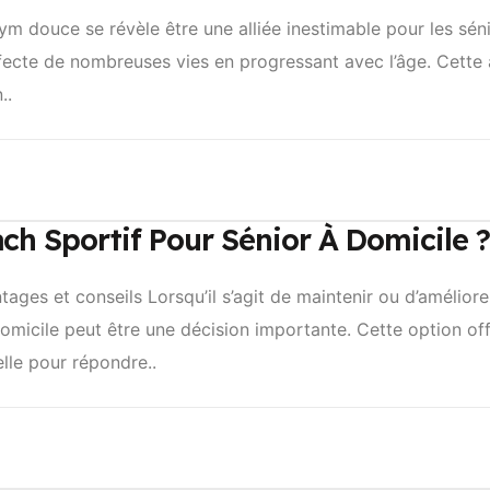
ym douce se révèle être une alliée inestimable pour les sé
 affecte de nombreuses vies en progressant avec l’âge. Cet
..
ch Sportif Pour Sénior À Domicile ?
ages et conseils Lorsqu’il s’agit de maintenir ou d’amélior
domicile peut être une décision importante. Cette option 
lle pour répondre..