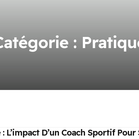
Catégorie :
Pratiqu
 : L’impact D’un Coach Sportif Pour