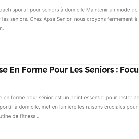
coach sportif pour seniors à domicile Maintenir un mode de v
r les seniors. Chez Apsa Senior, nous croyons fermement à 
..
e En Forme Pour Les Seniors : Foc
en forme pour sénior est un point essentiel pour rester ac
sportif à domicile, met en lumière les raisons cruciales pour 
utine de fitness…